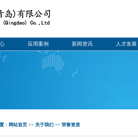
心
应用案例
新闻资讯
人才发展
置：
网站首页
>>
关于我们
>>
荣誉资质