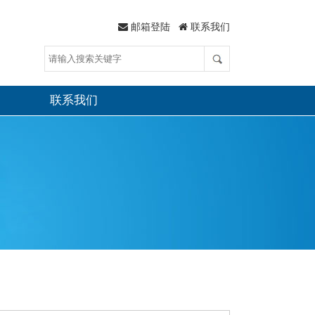
邮箱登陆
联系我们
联系我们