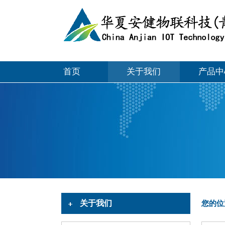
首页
关于我们
产品中
关于我们
您的位