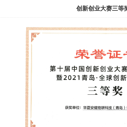
创新创业大赛三等