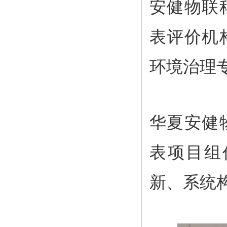
安健物联
表评价机
环境治理
华夏安健
表项目组
新、系统