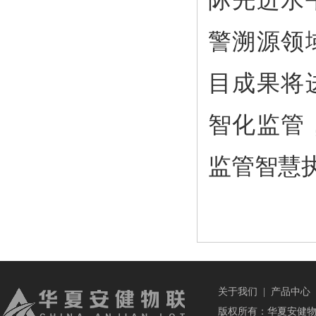
际先进水
警溯源领
目成果将
智化监管
监管智慧
关于我们
|
产品中心
版权所有：华夏安健物联科