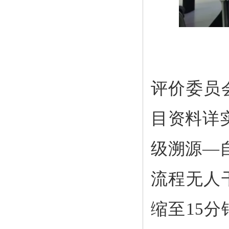
评价委员
目资料详
级溯源—
流程无人
缩至15