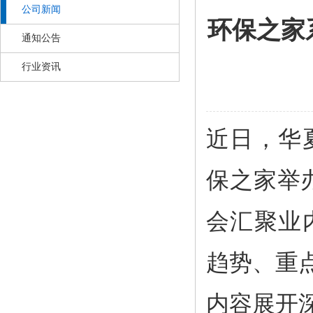
公司新闻
环保之家
通知公告
行业资讯
近日，华
保之家举
会汇聚业
趋势、重
内容展开